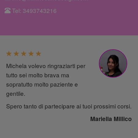
Tel: 3493743216
Michela volevo ringraziarti per
tutto sei molto brava ma
sopratutto molto paziente e
gentile.
Spero tanto di partecipare ai tuoi prossimi corsi.
Mariella Millico