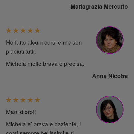
Mariagrazia Mercurio
Ho fatto alcuni corsi e me son
piaciuti tutti.
Michela molto brava e precisa.
Anna Nicotra
Mani d’oro!!
Michela e’ brava e paziente, i
corsi sempre bellissimi e si