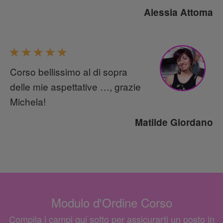
Alessia Attoma
Corso bellissimo al di sopra
delle mie aspettative …, grazie
Michela!
Matilde Giordano
Modulo d'Ordine Corso
Compila i campi qui sotto per assicurarti un posto in