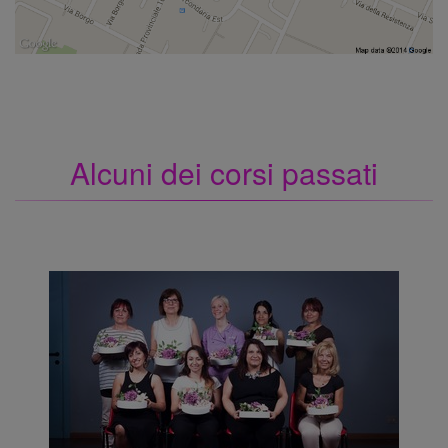
Alcuni dei corsi passati