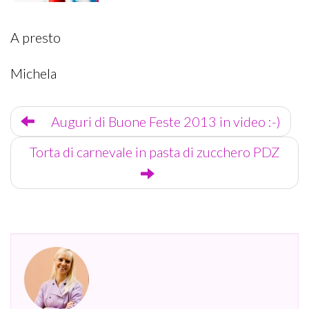
A presto
Michela
Last
Auguri di Buone Feste 2013 in video :-)
edit:
Torta di carnevale in pasta di zucchero PDZ
06
Gennaio
2014