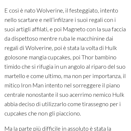
E così è nato Wolverine, il festeggiato, intento
nello scartare e nell’infilzare i suoi regali con i
suoi artigli affilati, e poi Magneto con la sua faccia
da dispettoso mentre ruba le macchinine dai
regali di Wolverine, poi è stata la volta di Hulk
golosone mangia cupcakes, poi Thor bambino
timido che si rifugia in un angolo al riparo del suo
martello e come ultimo, ma non per importanza, il
mitico Iron Man intento nel sorreggere il piano
centrale nonostante il suo acerrimo nemico Hulk
abbia deciso di utilizzarlo come tirassegno per i
cupcakes che non gli piacciono.
Ma la parte più difficile in assoluto è stata la