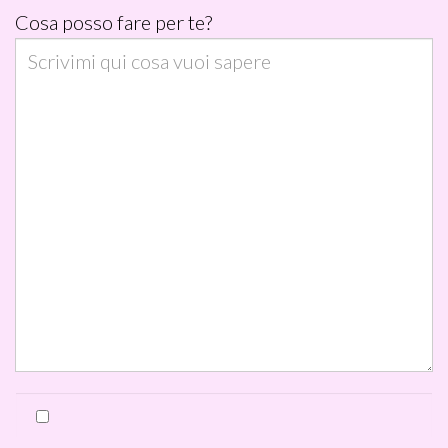
o
Cosa posso fare per te?
)