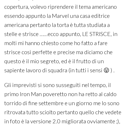
copertura, volevo riprendere il tema americano
essendo appunto la Marvel una casa editrice
americana pertanto la torta è tutta studiata a
stelle e strisce ……ecco appunto, LE STRISCE, in
molti mi hanno chiesto come ho fatto a fare
strisce così perfette e precise ma diciamo che
questo è il mio segreto, ed è il frutto di un
sapiente lavoro di squadra (in tutti i sensi 😛 ) .
Gli imprevisti si sono susseguiti nel tempo, il
primo Iron Man poveretto non ha retto al caldo
torrido di fine settembre e un giorno me lo sono
ritrovata tutto sciolto pertanto quello che vedete
in foto è la versione 2.0 migliorata ovviamente ;),