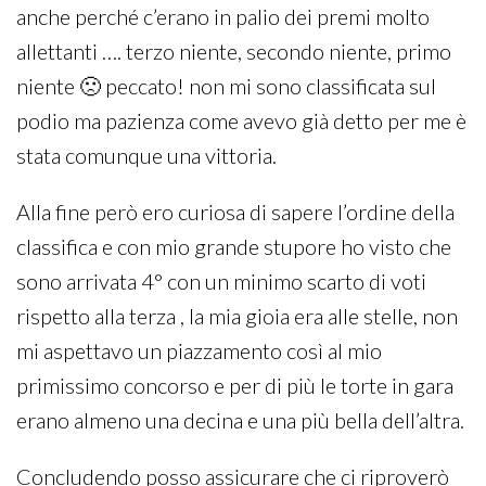
anche perché c’erano in palio dei premi molto
allettanti …. terzo niente, secondo niente, primo
niente 🙁 peccato! non mi sono classificata sul
podio ma pazienza come avevo già detto per me è
stata comunque una vittoria.
Alla fine però ero curiosa di sapere l’ordine della
classifica e con mio grande stupore ho visto che
sono arrivata 4° con un minimo scarto di voti
rispetto alla terza , la mia gioia era alle stelle, non
mi aspettavo un piazzamento così al mio
primissimo concorso e per di più le torte in gara
erano almeno una decina e una più bella dell’altra.
Concludendo posso assicurare che ci riproverò