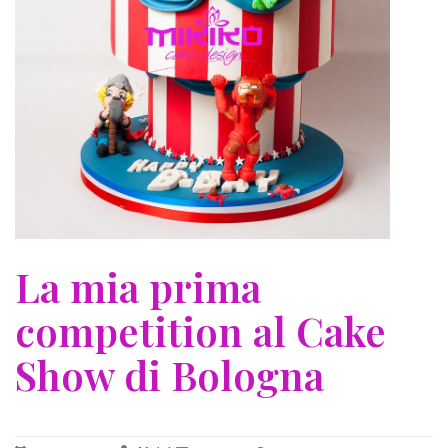
La mia prima
competition al Cake
Show di Bologna