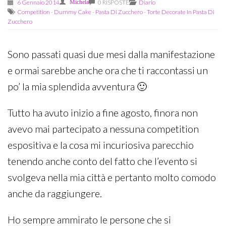
6 Gennaio 2014
Michela
0 RISPOSTE
Diario
Competition
-
Dummy Cake
-
Pasta Di Zucchero
-
Torte Decorate In Pasta Di
Zucchero
Sono passati quasi due mesi dalla manifestazione
e ormai sarebbe anche ora che ti raccontassi un
po’ la mia splendida avventura 🙂
Tutto ha avuto inizio a fine agosto, finora non
avevo mai partecipato a nessuna competition
espositiva e la cosa mi incuriosiva parecchio
tenendo anche conto del fatto che l’evento si
svolgeva nella mia città e pertanto molto comodo
anche da raggiungere.
Ho sempre ammirato le persone che si