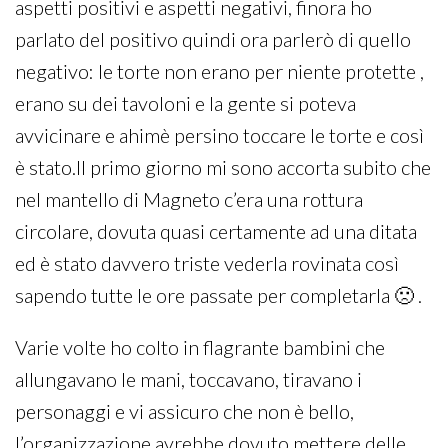
aspetti positivi e aspetti negativi, finora ho
parlato del positivo quindi ora parlerò di quello
negativo: le torte non erano per niente protette ,
erano su dei tavoloni e la gente si poteva
avvicinare e ahimè persino toccare le torte e così
è stato.Il primo giorno mi sono accorta subito che
nel mantello di Magneto c’era una rottura
circolare, dovuta quasi certamente ad una ditata
ed è stato davvero triste vederla rovinata così
sapendo tutte le ore passate per completarla 🙁 .
Varie volte ho colto in flagrante bambini che
allungavano le mani, toccavano, tiravano i
personaggi e vi assicuro che non è bello,
l’organizzazione avrebbe dovuto mettere delle