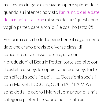
mettevano in gara e creavano opere splendide e
quando su internet ho visto
l’annuncio delle date
della manifestazione
mi sono detta : “quest’anno
voglio partecipare anch’io !” e così ho fatto 🙂
Per prima cosa ho letto bene bene il regolamento
dato che erano previste diverse classi di
concorso : una classe floreale, una con
riproduzioni di Beatrix Potter, torte scolpite con
il castello disney, le coppie famose disney, torte
con effetti speciali e poi …….. Occasioni speciali
con i Marvel , ECCOLA, QUESTA E’ LA MIA mi
sono detta, io adoro i Marvel , era proprio la mia
categoria preferita e subito ho iniziato ad