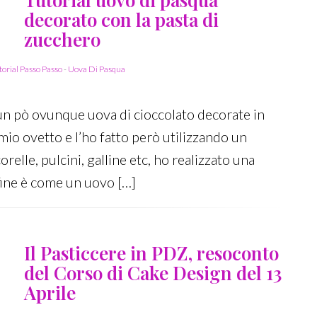
decorato con la pasta di
zucchero
torial Passo Passo
-
Uova Di Pasqua
 un pò ovunque uova di cioccolato decorate in
mio ovetto e l’ho fatto però utilizzando un
relle, pulcini, galline etc, ho realizzato una
fine è come un uovo […]
Il Pasticcere in PDZ, resoconto
del Corso di Cake Design del 13
Aprile