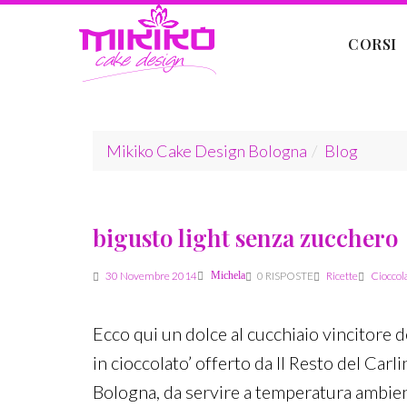
CORSI
Mikiko Cake Design Bologna
Blog
bigusto light senza zucchero
30 Novembre 2014
Michela
0 RISPOSTE
Ricette
Cioccol
Ecco qui un dolce al cucchiaio vincitore 
in cioccolato’ offerto da Il Resto del Car
Bologna, da servire a temperatura ambient