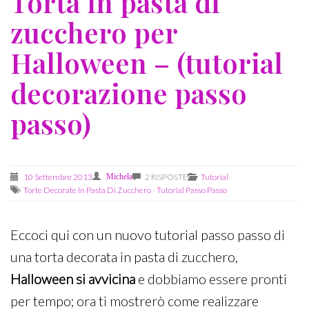
Torta in pasta di
zucchero per
Halloween – (tutorial
decorazione passo
passo)
10 Settembre 2013
Michela
2 RISPOSTE
Tutorial
Torte Decorate In Pasta Di Zucchero
-
Tutorial Passo Passo
Eccoci qui con un nuovo tutorial passo passo di
una torta decorata in pasta di zucchero,
Halloween si avvicina
e dobbiamo essere pronti
per tempo; ora ti mostrerò come realizzare