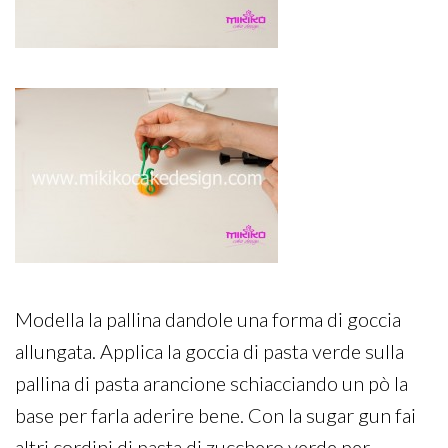
Modella la pallina dandole una forma di goccia
allungata. Applica la goccia di pasta verde sulla
pallina di pasta arancione schiacciando un pò la
base per farla aderire bene. Con la sugar gun fai
altri cordini di pasta di zucchero verde per