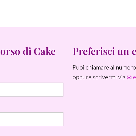
corso di Cake
Preferisci un 
Puoi chiamare al numer
oppure scrivermi via
e