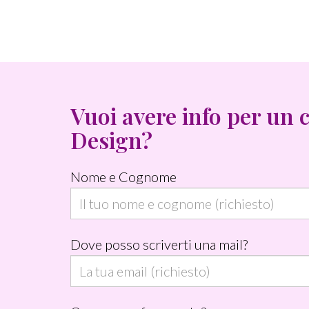
Settembre
2013
Vuoi avere info per un 
Design?
Nome e Cognome
Dove posso scriverti una mail?