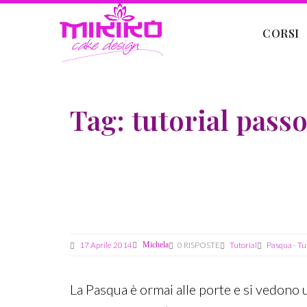
CORSI
Tag:
tutorial pass
17 Aprile 2014
Michela
0 RISPOSTE
Tutorial
Pasqua
-
Tu
La Pasqua è ormai alle porte e si vedono