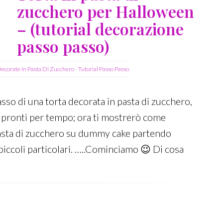
zucchero per Halloween
– (tutorial decorazione
passo passo)
Decorate In Pasta Di Zucchero
-
Tutorial Passo Passo
sso di una torta decorata in pasta di zucchero,
 pronti per tempo; ora ti mostrerò come
asta di zucchero su dummy cake partendo
 piccoli particolari. …..Cominciamo 😉 Di cosa