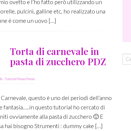
mio ovetto e l’ho fatto però utilizzando un
relle, pulcini, galline etc, ho realizzato una
fine è come un uovo […]
Torta di carnevale in
Cer
pasta di zucchero PDZ
ora
le
-
Tutorial Passo Passo
 Carnevale, questo è uno dei periodi dell’anno
e fantasia…..in questo tutorial ho cercato di
niti ovviamente alla pasta di zucchero 🙂 E
osa hai bisogno Strumenti : dummy cake […]